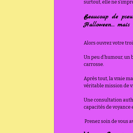
surtout, elle ne s’impr
Beaucoup de pseud
Halloween… mais t
Alors ouvrez votre tro
Un peu d’humour, un br
carrosse.
Après tout, la vraie ma
véritable mission de v
Une consultation authe
capacités de voyance 
 Prenez soin de vous av