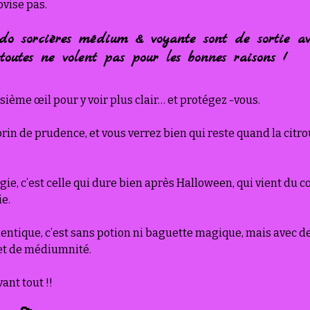
ovise pas.
o sorcières médium & voyante sont de sortie a
outes ne volent pas pour les bonnes raisons !
isième œil pour y voir plus clair… et protégez -vous.
in de prudence, et vous verrez bien qui reste quand la citrou
gie, c’est celle qui dure bien après Halloween, qui vient du cœ
ie.
ntique, c’est sans potion ni baguette magique, mais avec de
et de médiumnité.
ant tout !! 