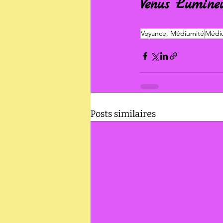
Venus Lumine
Voyance, Médiumité
Médiu
Posts similaires