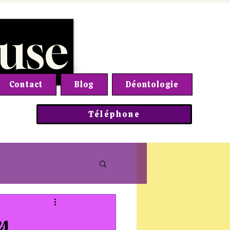
use
Contact
Blog
Déontologie
Téléphone
s