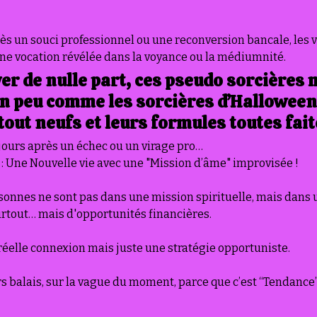
ès un souci professionnel ou une reconversion bancale, les v
une vocation révélée dans la voyance ou la médiumnité. 
ver de nulle part, ces pseudo sorcières
n peu comme les sorcières d’Halloween
tout neufs et leurs formules toutes fait
jours après un échec ou un virage pro… 
 : Une Nouvelle vie avec une "Mission d’âme" improvisée ! 
rsonnes ne sont pas dans une mission spirituelle, mais dans 
 surtout… mais d'opportunités financières. 
ni réelle connexion mais juste une stratégie opportuniste.
urs balais, sur la vague du moment, parce que c’est “Tendance”