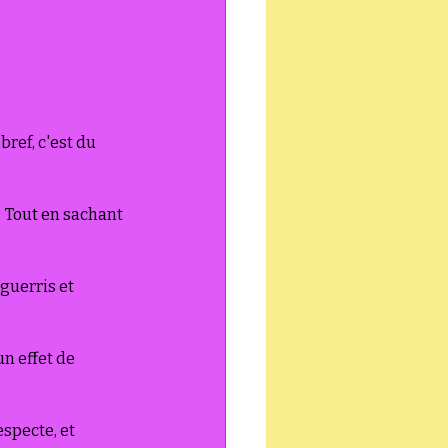
ef, c'est du 
  Tout en sachant 
guerris et 
un effet de 
specte, et 