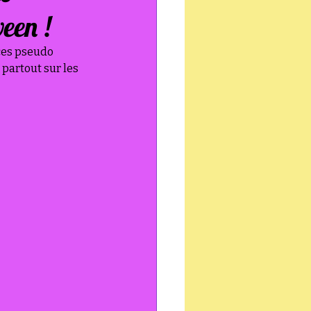
een !
 ces pseudo 
partout sur les 