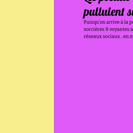
pullulent s
Puisqu’on arrive à la 
sorcières & voyantes 
réseaux sociaux…en ma