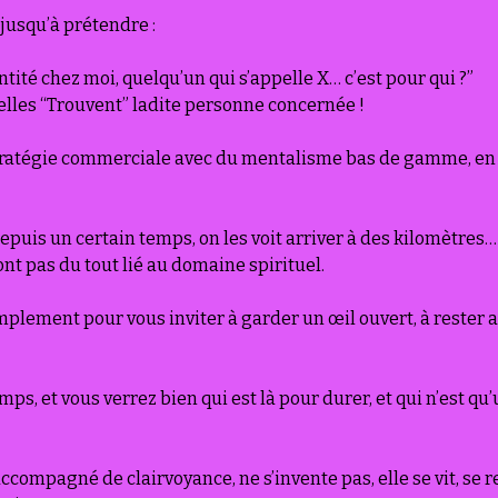
jusqu’à prétendre :
 entité chez moi, quelqu’un qui s’appelle X… c’est pour qui ?” 
elles “Trouvent” ladite personne concernée !
ratégie commerciale avec du mentalisme bas de gamme, en br
puis un certain temps, on les voit arriver à des kilomètres…
ont pas du tout lié au domaine spirituel.
implement pour vous inviter à garder un œil ouvert, à rester a
ps, et vous verrez bien qui est là pour durer, et qui n’est qu’
compagné de clairvoyance, ne s’invente pas, elle se vit, se re