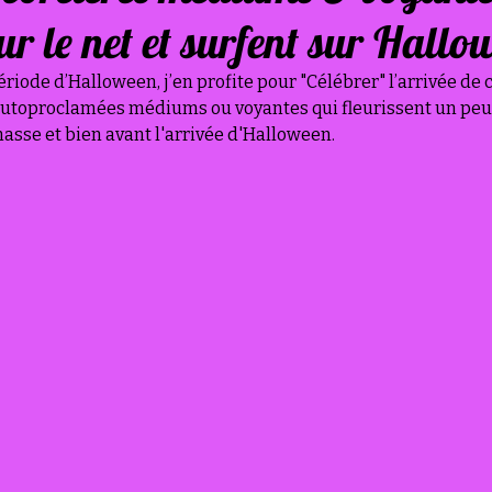
ur le net et surfent sur Hallow
période d’Halloween, j’en profite pour "Célébrer" l’arrivée de
autoproclamées médiums ou voyantes qui fleurissent un peu 
sse et bien avant l'arrivée d'Halloween.