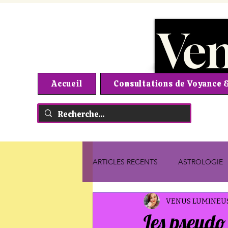
Ve
Accueil
Consultations de Voyance
ARTICLES RECENTS
ASTROLOGIE
VENUS LUMINEU
Les pseudo