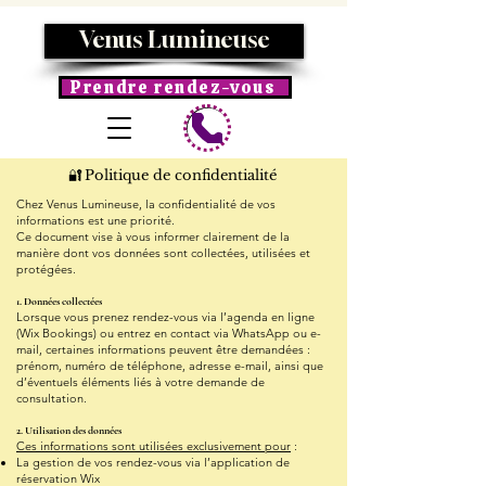
Venus Lumineuse
Prendre rendez-vous
Politique de confidentialité
🔐
​Chez Venus Lumineuse, la confidentialité de vos
informations est une priorité.
Ce document vise à vous informer clairement de la
manière dont vos données sont collectées, utilisées et
protégées.
1. Données collectées
Lorsque vous prenez rendez-vous via l’agenda en ligne
(Wix Bookings) ou entrez en contact via WhatsApp ou e-
mail, certaines informations peuvent être demandées :
prénom, numéro de téléphone, adresse e-mail, ainsi que
d’éventuels éléments liés à votre demande de
consultation.
2. Utilisation des données
Ces informations sont utilisées exclusivement pour
:
La gestion de vos rendez-vous via l’application de
réservation Wix